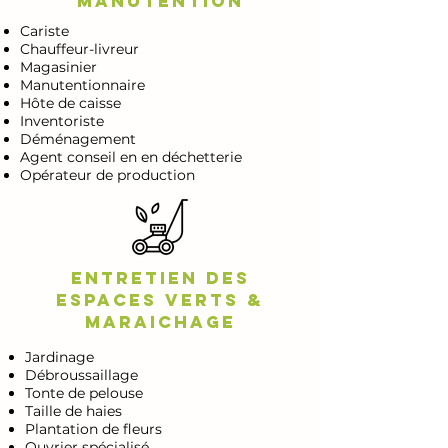
Manutention
Cariste
Chauffeur-livreur
Magasinier
Manutentionnaire
Hôte de caisse
Inventoriste
Déménagement
Agent conseil en en déchetterie
Opérateur de production
Entretien des
espaces verts &
maraichage
Jardinage
Débroussaillage
Tonte de pelouse
Taille de haies
Plantation de fleurs
Ouvrier spécialisé