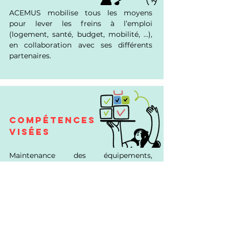
ACEMUS mobilise tous les moyens
pour lever les freins à l’emploi
(logement, santé, budget, mobilité, …),
en collaboration avec ses différents
partenaires.
COMPÉTENCES
VISÉES
Maintenance des équipements,
utilisation des matériels spécifiques,
acquisition de règles d’hygiène et de
sécurité, apprendre à travailler en
équipe,…